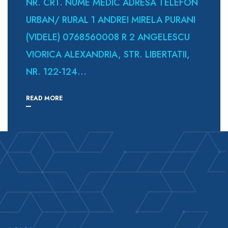
NR. CRT. NUME MEDIC ADRESA TELEFON
URBAN/ RURAL 1 ANDREI MIRELA PURANI
(VIDELE) 0768560008 R 2 ANGELESCU
VIORICA ALEXANDRIA, STR. LIBERTATII,
NR. 122-124...
READ MORE