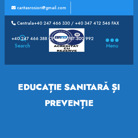
caritasrosiori@gmail.com
Centrala+40 247 466 330 / +40 347 412 546 FAX
Spitalul
+40 247 466 388 CPU +40 787 300 992
Municipal
Search
Menu
CARITAS
EDUCAȚIE SANITARĂ ȘI
PREVENȚIE