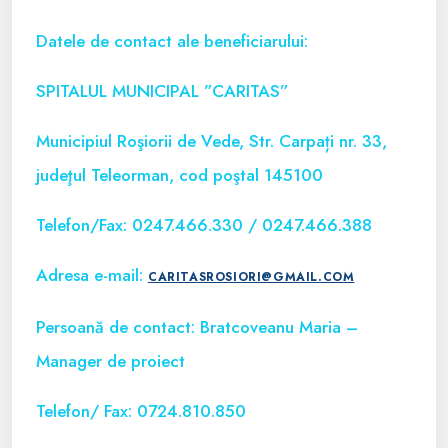
Datele de contact ale beneficiarului:
SPITALUL MUNICIPAL ”CARITAS”
Municipiul Roşiorii de Vede, Str. Carpați nr. 33,
judeţul Teleorman, cod poştal 145100
Telefon/Fax: 0247.466.330 / 0247.466.388
Adresa e-mail:
CARITASROSIORI@GMAIL.COM
Persoană de contact: Bratcoveanu Maria –
Manager de proiect
Telefon/ Fax: 0724.810.850