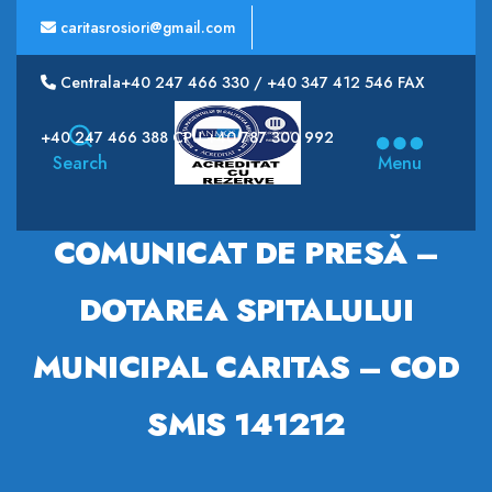
caritasrosiori@gmail.com
Centrala+40 247 466 330 / +40 347 412 546 FAX
Spitalul
+40 247 466 388 CPU +40 787 300 992
Municipal
Search
Menu
CARITAS
COMUNICAT DE PRESĂ –
DOTAREA SPITALULUI
MUNICIPAL CARITAS – COD
SMIS 141212