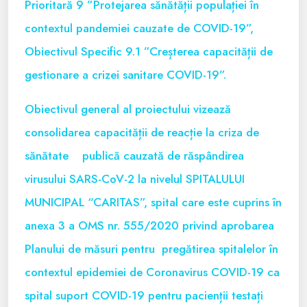
Prioritară 9 ”Protejarea sănătății populației în
contextul pandemiei cauzate de COVID-19”,
Obiectivul Specific 9.1 ”Creșterea capacității de
gestionare a crizei sanitare COVID-19”.
Obiectivul general al proiectului vizează
consolidarea capacității de reacție la criza de
sănătate publică cauzată de răspândirea
virusului SARS-CoV-2 la nivelul SPITALULUI
MUNICIPAL “CARITAS”, spital care este cuprins în
anexa 3 a OMS nr. 555/2020 privind aprobarea
Planului de măsuri pentru pregătirea spitalelor în
contextul epidemiei de Coronavirus COVID-19 ca
spital suport COVID-19 pentru pacienții testați