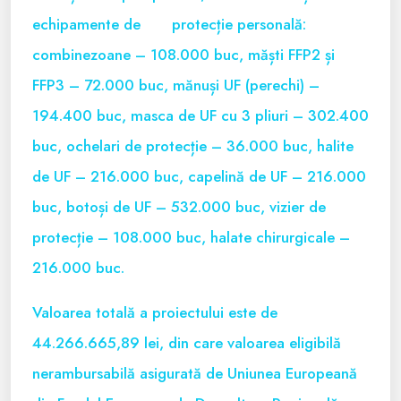
echipamente de protecție personală:
combinezoane – 108.000 buc, măști FFP2 și
FFP3 – 72.000 buc, mănuși UF (perechi) –
194.400 buc, masca de UF cu 3 pliuri – 302.400
buc, ochelari de protecție – 36.000 buc, halite
de UF – 216.000 buc, capelină de UF – 216.000
buc, botoși de UF – 532.000 buc, vizier de
protecție – 108.000 buc, halate chirurgicale –
216.000 buc.
Valoarea totală a proiectului este de
44.266.665,89 lei, din care valoarea eligibilă
nerambursabilă asigurată de Uniunea Europeană