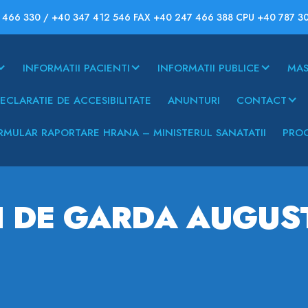
 466 330 / +40 347 412 546 FAX +40 247 466 388 CPU +40 787 3
INFORMATII PACIENTI
INFORMATII PUBLICE
MAS
ECLARATIE DE ACCESIBILITATE
ANUNTURI
CONTACT
RMULAR RAPORTARE HRANA – MINISTERUL SANATATII
PROG
I DE GARDA AUGUS