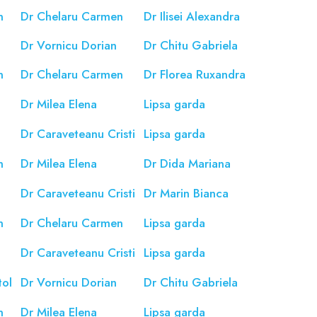
n
Dr Chelaru Carmen
Dr Ilisei Alexandra
Dr Vornicu Dorian
Dr Chitu Gabriela
n
Dr Chelaru Carmen
Dr Florea Ruxandra
a
Dr Milea Elena
Lipsa garda
Dr Caraveteanu Cristi
Lipsa garda
n
Dr Milea Elena
Dr Dida Mariana
Dr Caraveteanu Cristi
Dr Marin Bianca
n
Dr Chelaru Carmen
Lipsa garda
Dr Caraveteanu Cristi
Lipsa garda
tol
Dr Vornicu Dorian
Dr Chitu Gabriela
n
Dr Milea Elena
Lipsa garda