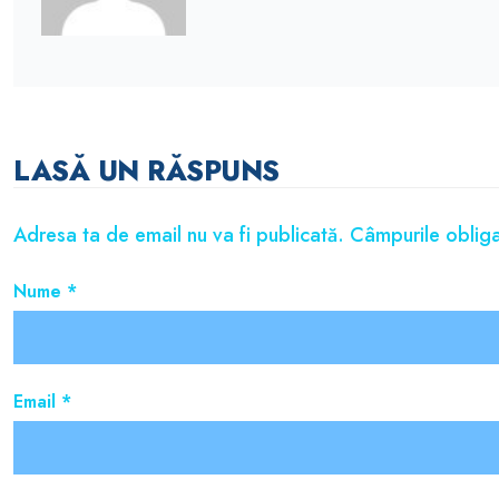
LASĂ UN RĂSPUNS
Adresa ta de email nu va fi publicată.
Câmpurile obliga
Nume
*
Email
*