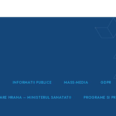
I
INFORMATII PUBLICE
MASS-MEDIA
GDPR
RE HRANA – MINISTERUL SANATATII
PROGRAME SI P