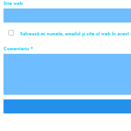
Site web
Salvează-mi numele, emailul și site-ul web în aces
Comentariu
*