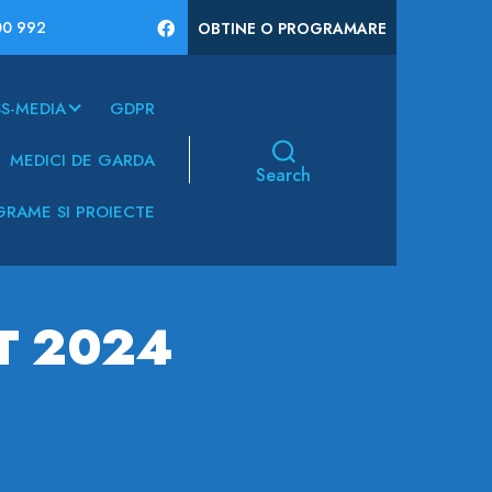
00 992
OBTINE O PROGRAMARE
S-MEDIA
GDPR
MEDICI DE GARDA
Search
RAME SI PROIECTE
T 2024