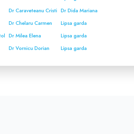
a
Dr Caraveteanu Cristi
Dr Dida Mariana
Dr Chelaru Carmen
Lipsa garda
tol
Dr Milea Elena
Lipsa garda
a
Dr Vornicu Dorian
Lipsa garda