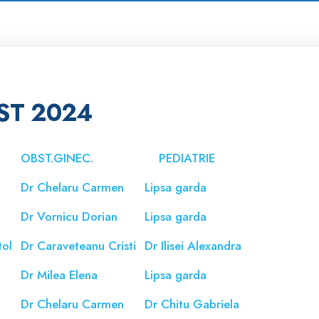
ST 2024
OBST.GINEC.
PEDIATRIE
Dr Chelaru Carmen
Lipsa garda
a
Dr Vornicu Dorian
Lipsa garda
tol
Dr Caraveteanu Cristi
Dr Ilisei Alexandra
a
Dr Milea Elena
Lipsa garda
Dr Chelaru Carmen
Dr Chitu Gabriela