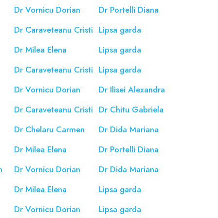
a
Dr Vornicu Dorian
Dr Portelli Diana
Dr Caraveteanu Cristi
Lipsa garda
Dr Milea Elena
Lipsa garda
Dr Caraveteanu Cristi
Lipsa garda
a
Dr Vornicu Dorian
Dr Ilisei Alexandra
Dr Caraveteanu Cristi
Dr Chitu Gabriela
Dr Chelaru Carmen
Dr Dida Mariana
a
Dr Milea Elena
Dr Portelli Diana
n
Dr Vornicu Dorian
Dr Dida Mariana
Dr Milea Elena
Lipsa garda
Dr Vornicu Dorian
Lipsa garda