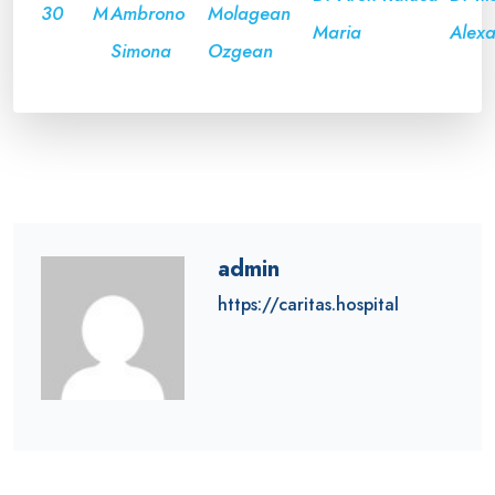
30
M
Ambrono
Molagean
Maria
Alex
Simona
Ozgean
admin
https://caritas.hospital