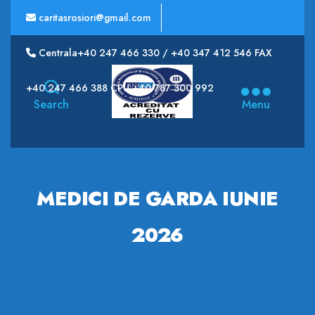
caritasrosiori@gmail.com
Centrala+40 247 466 330 / +40 347 412 546 FAX
Spitalul
+40 247 466 388 CPU +40 787 300 992
Municipal
Search
Menu
CARITAS
MEDICI DE GARDA IUNIE
2026